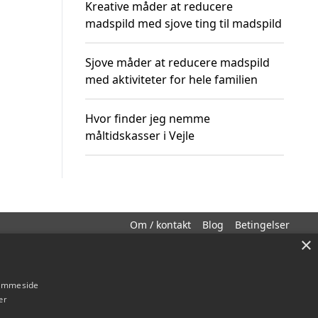
Kreative måder at reducere
madspild med sjove ting til madspild
Sjove måder at reducere madspild
med aktiviteter for hele familien
Hvor finder jeg nemme
måltidskasser i Vejle
Om / kontakt
Blog
Betingelser
×
hjemmeside
er