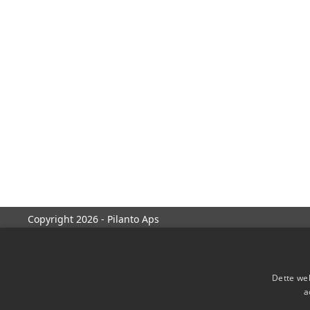
Copyright 2026 - Pilanto Aps
Dette web
a