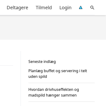
Deltagere
Tilmeld
Login
Seneste indlæg
Planlæg buffet og servering i telt
uden spild
Hvordan drivhuseffekten og
madspild hænger sammen