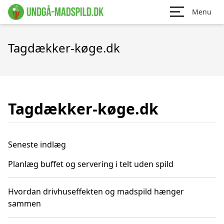
Menu
Tagdækker-køge.dk
Tagdækker-køge.dk
Seneste indlæg
Planlæg buffet og servering i telt uden spild
Hvordan drivhuseffekten og madspild hænger
sammen