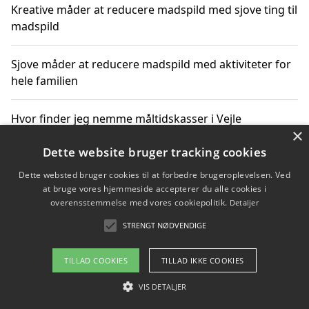
Kreative måder at reducere madspild med sjove ting til
madspild
Sjove måder at reducere madspild med aktiviteter for
hele familien
Hvor finder jeg nemme måltidskasser i Vejle
×
Dette website bruger tracking cookies
Dette websted bruger cookies til at forbedre brugeroplevelsen. Ved
Copyright 2026 - Pilanto Aps
at bruge vores hjemmeside accepterer du alle cookies i
Om / kontakt
Blog
Betingelser
overensstemmelse med vores cookiepolitik.
Detaljer
STRENGT NØDVENDIGE
TILLAD COOKIES
TILLAD IKKE COOKIES
VIS DETALJER