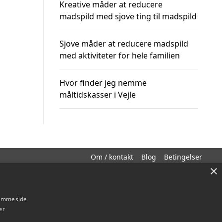
Kreative måder at reducere
madspild med sjove ting til madspild
Sjove måder at reducere madspild
med aktiviteter for hele familien
Hvor finder jeg nemme
måltidskasser i Vejle
Om / kontakt
Blog
Betingelser
×
hjemmeside
er