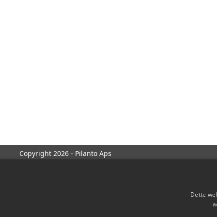
Copyright 2026 - Pilanto Aps
Dette web
a