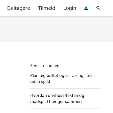
Deltagere
Tilmeld
Login
Seneste indlæg
Planlæg buffet og servering i telt
uden spild
Hvordan drivhuseffekten og
madspild hænger sammen