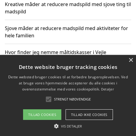
Kreative måder at reducere madspild med sjove ting til
madspild
Sjove måder at reducere madspild med aktiviteter for
hele familien
Hvor finder jeg nemme måltidskasser i Vejle
×
Dette website bruger tracking cookies
Dette websted bruger cookies til at forbedre brugeroplevelsen. Ved
Copyright 2026 - Pilanto Aps
at bruge vores hjemmeside accepterer du alle cookies i
Om / kontakt
Blog
Betingelser
overensstemmelse med vores cookiepolitik.
Detaljer
STRENGT NØDVENDIGE
TILLAD COOKIES
TILLAD IKKE COOKIES
VIS DETALJER