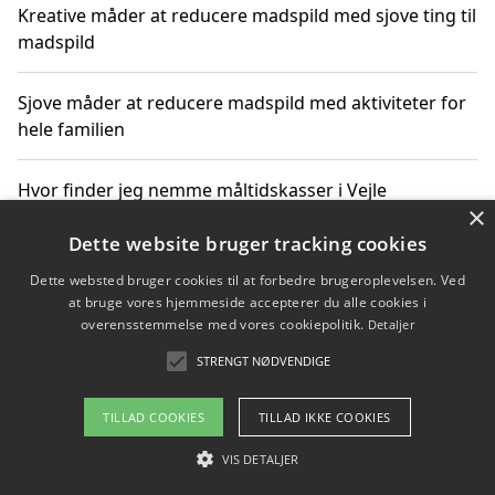
Kreative måder at reducere madspild med sjove ting til
madspild
Sjove måder at reducere madspild med aktiviteter for
hele familien
Hvor finder jeg nemme måltidskasser i Vejle
×
Dette website bruger tracking cookies
Dette websted bruger cookies til at forbedre brugeroplevelsen. Ved
Copyright 2026 - Pilanto Aps
at bruge vores hjemmeside accepterer du alle cookies i
Om / kontakt
Blog
Betingelser
overensstemmelse med vores cookiepolitik.
Detaljer
STRENGT NØDVENDIGE
TILLAD COOKIES
TILLAD IKKE COOKIES
VIS DETALJER