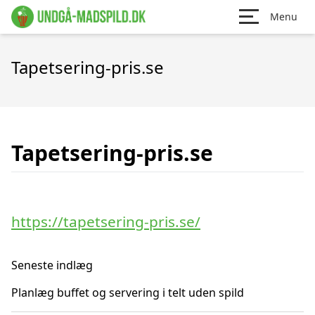
Menu
Tapetsering-pris.se
Tapetsering-pris.se
https://tapetsering-pris.se/
Seneste indlæg
Planlæg buffet og servering i telt uden spild