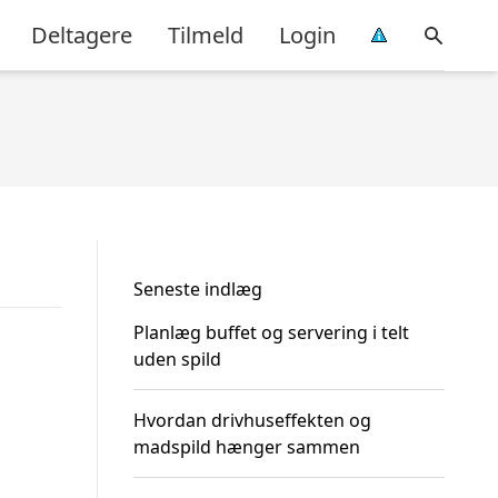
Deltagere
Tilmeld
Login
Seneste indlæg
Planlæg buffet og servering i telt
uden spild
Hvordan drivhuseffekten og
madspild hænger sammen