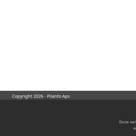
Copyright 2026 - Pilanto Aps
Dette web
a