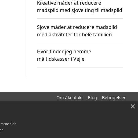
Kreative måder at reducere
madspild med sjove ting til madspild
Sjove måder at reducere madspild
med aktiviteter for hele familien
Hvor finder jeg nemme
måltidskasser i Vejle
Om / kontakt
Blog
Betingelser
×
hjemmeside
er