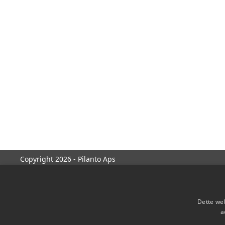
Copyright 2026 - Pilanto Aps
Dette web
a