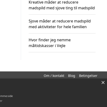
Kreative måder at reducere
madspild med sjove ting til madspild
Sjove måder at reducere madspild
med aktiviteter for hele familien
Hvor finder jeg nemme
måltidskasser i Vejle
Om / kontakt
Blog
Betingelser
×
hjemmeside
er