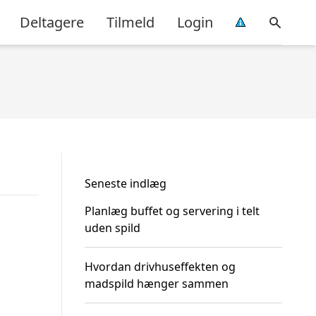
Deltagere
Tilmeld
Login
Seneste indlæg
Planlæg buffet og servering i telt
uden spild
Hvordan drivhuseffekten og
madspild hænger sammen