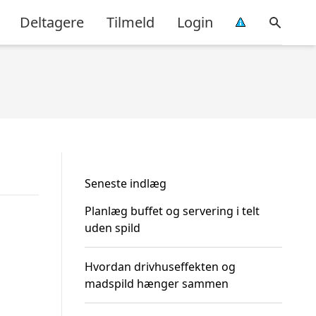
Deltagere
Tilmeld
Login
Seneste indlæg
Planlæg buffet og servering i telt
uden spild
Hvordan drivhuseffekten og
madspild hænger sammen