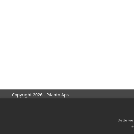
Copyright 2026 - Pilanto Aps
Dette web
a