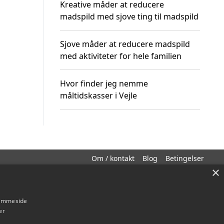
Kreative måder at reducere
madspild med sjove ting til madspild
Sjove måder at reducere madspild
med aktiviteter for hele familien
Hvor finder jeg nemme
måltidskasser i Vejle
Om / kontakt
Blog
Betingelser
×
hjemmeside
er