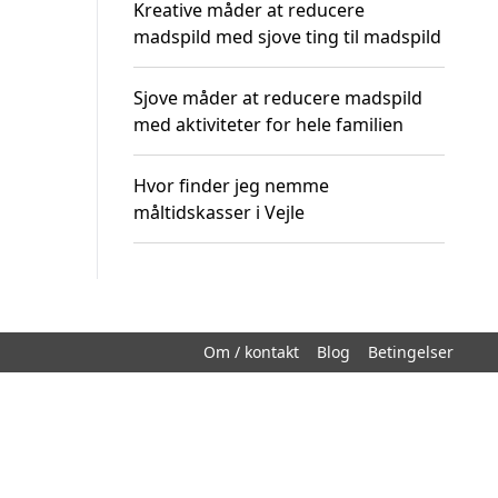
Kreative måder at reducere
madspild med sjove ting til madspild
Sjove måder at reducere madspild
med aktiviteter for hele familien
Hvor finder jeg nemme
måltidskasser i Vejle
Om / kontakt
Blog
Betingelser