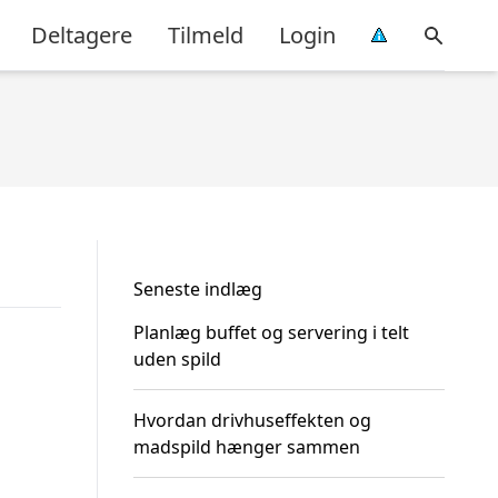
Deltagere
Tilmeld
Login
Seneste indlæg
Planlæg buffet og servering i telt
uden spild
Hvordan drivhuseffekten og
madspild hænger sammen