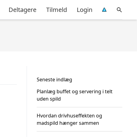
Deltagere
Tilmeld
Login
Seneste indlæg
Planlæg buffet og servering i telt
uden spild
Hvordan drivhuseffekten og
madspild hænger sammen