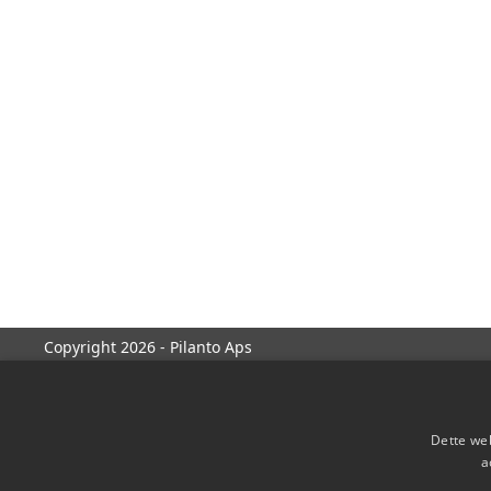
Copyright 2026 - Pilanto Aps
Dette web
a