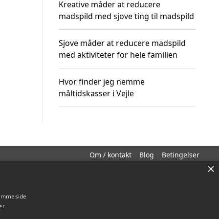
Kreative måder at reducere
madspild med sjove ting til madspild
Sjove måder at reducere madspild
med aktiviteter for hele familien
Hvor finder jeg nemme
måltidskasser i Vejle
Om / kontakt
Blog
Betingelser
×
hjemmeside
er