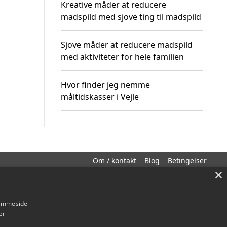
Kreative måder at reducere
madspild med sjove ting til madspild
Sjove måder at reducere madspild
med aktiviteter for hele familien
Hvor finder jeg nemme
måltidskasser i Vejle
Om / kontakt
Blog
Betingelser
×
hjemmeside
er