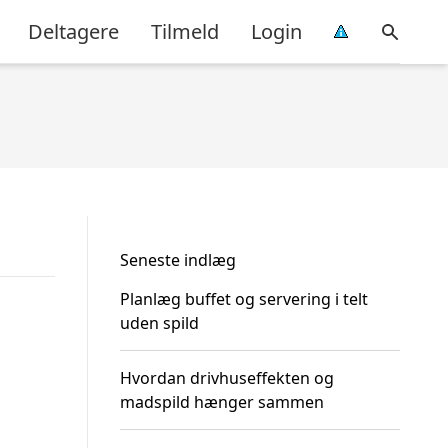
Deltagere
Tilmeld
Login
Seneste indlæg
Planlæg buffet og servering i telt
uden spild
Hvordan drivhuseffekten og
madspild hænger sammen