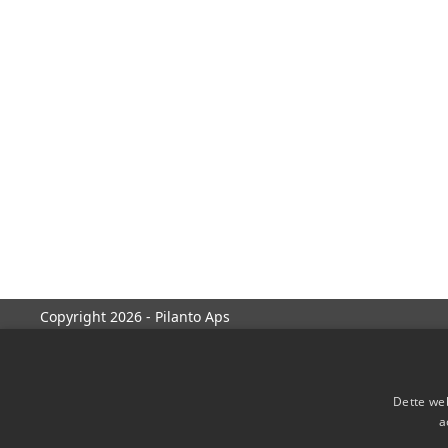
Copyright 2026 - Pilanto Aps
Dette web
a