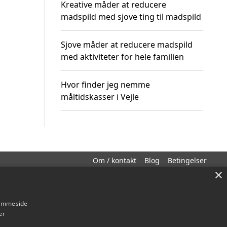
Kreative måder at reducere
madspild med sjove ting til madspild
Sjove måder at reducere madspild
med aktiviteter for hele familien
Hvor finder jeg nemme
måltidskasser i Vejle
Om / kontakt
Blog
Betingelser
×
hjemmeside
er