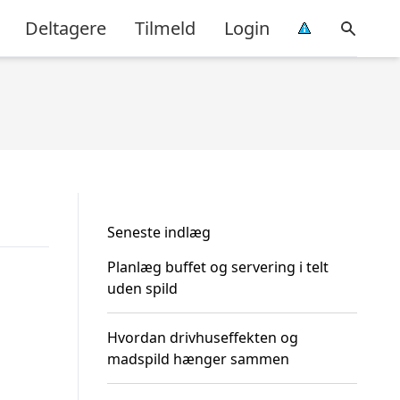
Deltagere
Tilmeld
Login
Seneste indlæg
Planlæg buffet og servering i telt
uden spild
Hvordan drivhuseffekten og
madspild hænger sammen