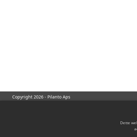
Copyright 2026 - Pilanto Aps
Dette web
a