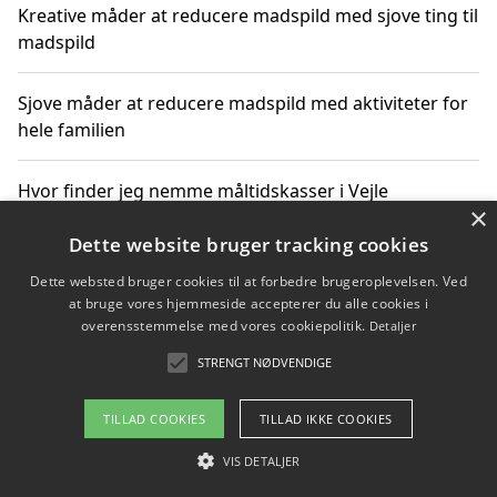
Kreative måder at reducere madspild med sjove ting til
madspild
Sjove måder at reducere madspild med aktiviteter for
hele familien
Hvor finder jeg nemme måltidskasser i Vejle
×
Dette website bruger tracking cookies
Dette websted bruger cookies til at forbedre brugeroplevelsen. Ved
Copyright 2026 - Pilanto Aps
at bruge vores hjemmeside accepterer du alle cookies i
Om / kontakt
Blog
Betingelser
overensstemmelse med vores cookiepolitik.
Detaljer
STRENGT NØDVENDIGE
TILLAD COOKIES
TILLAD IKKE COOKIES
VIS DETALJER