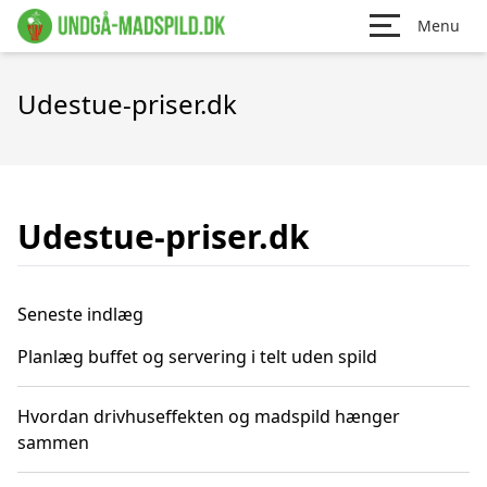
Menu
Udestue-priser.dk
Udestue-priser.dk
Seneste indlæg
Planlæg buffet og servering i telt uden spild
Hvordan drivhuseffekten og madspild hænger
sammen