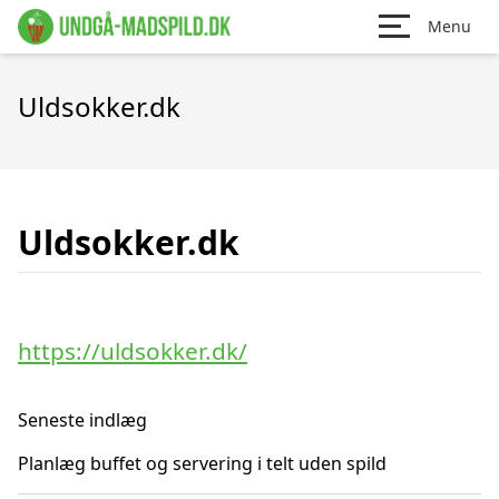
Menu
Uldsokker.dk
Uldsokker.dk
https://uldsokker.dk/
Seneste indlæg
Planlæg buffet og servering i telt uden spild