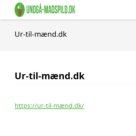
Ur-til-mænd.dk
Ur-til-mænd.dk
https://ur-til-mænd.dk/