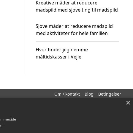
Kreative måder at reducere
madspild med sjove ting til madspild
Sjove måder at reducere madspild
med aktiviteter for hele familien
Hvor finder jeg nemme
måltidskasser i Vejle
Om / kontakt
Blog
Betingelser
×
hjemmeside
er