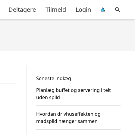
Deltagere
Tilmeld
Login
Seneste indlæg
Planlæg buffet og servering i telt
uden spild
Hvordan drivhuseffekten og
madspild hænger sammen