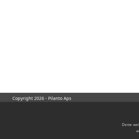
Copyright 2026 - Pilanto Aps
Dette web
a