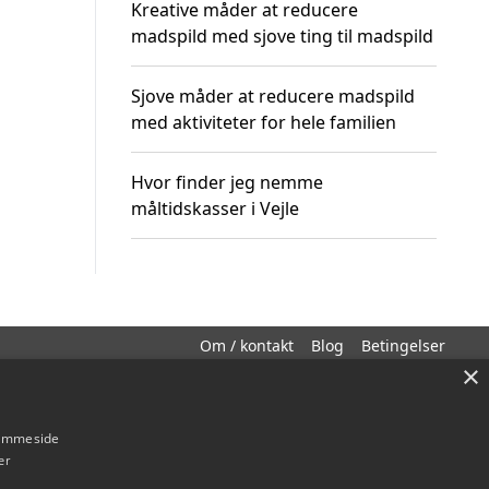
Kreative måder at reducere
madspild med sjove ting til madspild
Sjove måder at reducere madspild
med aktiviteter for hele familien
Hvor finder jeg nemme
måltidskasser i Vejle
Om / kontakt
Blog
Betingelser
×
hjemmeside
er