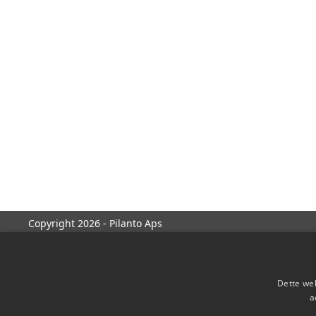
Copyright 2026 - Pilanto Aps
Dette web
a