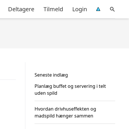
Deltagere
Tilmeld
Login
Seneste indlæg
Planlæg buffet og servering i telt
uden spild
Hvordan drivhuseffekten og
madspild hænger sammen