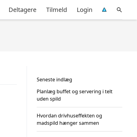
Deltagere
Tilmeld
Login
Seneste indlæg
Planlæg buffet og servering i telt
uden spild
Hvordan drivhuseffekten og
madspild hænger sammen