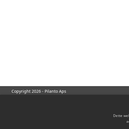
Copyright 2026 - Pilanto Aps
Dette web
a