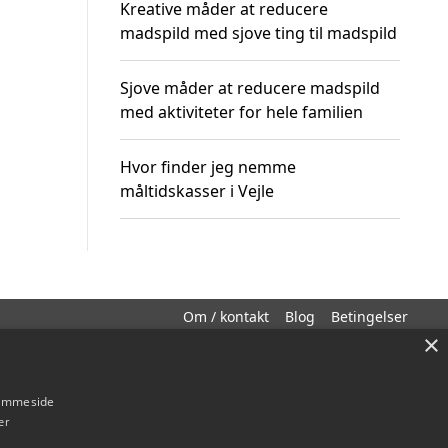
Kreative måder at reducere
madspild med sjove ting til madspild
Sjove måder at reducere madspild
med aktiviteter for hele familien
Hvor finder jeg nemme
måltidskasser i Vejle
Om / kontakt
Blog
Betingelser
×
hjemmeside
er