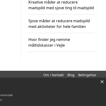
Kreative måder at reducere
madspild med sjove ting til madspild
Sjove måder at reducere madspild
med aktiviteter for hele familien
Hvor finder jeg nemme
måltidskasser i Vejle
Om / kontakt
Blog
Betingelser
×
hjemmeside
er