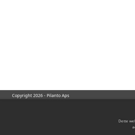
Copyright 2026 - Pilanto Aps
Dette web
a