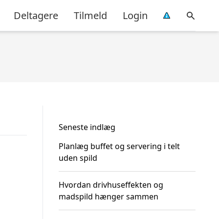
Deltagere
Tilmeld
Login
Seneste indlæg
Planlæg buffet og servering i telt
uden spild
Hvordan drivhuseffekten og
madspild hænger sammen