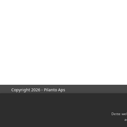
Copyright 2026 - Pilanto Aps
Dette web
a