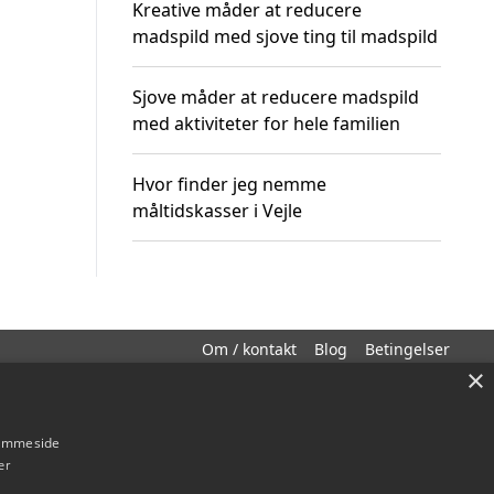
Kreative måder at reducere
madspild med sjove ting til madspild
Sjove måder at reducere madspild
med aktiviteter for hele familien
Hvor finder jeg nemme
måltidskasser i Vejle
Om / kontakt
Blog
Betingelser
×
hjemmeside
er