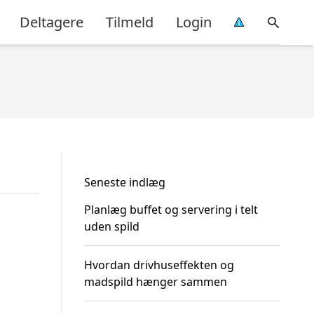
Deltagere
Tilmeld
Login
Seneste indlæg
Planlæg buffet og servering i telt
uden spild
Hvordan drivhuseffekten og
madspild hænger sammen