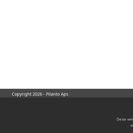
Copyright 2026 - Pilanto Aps
Dette web
a