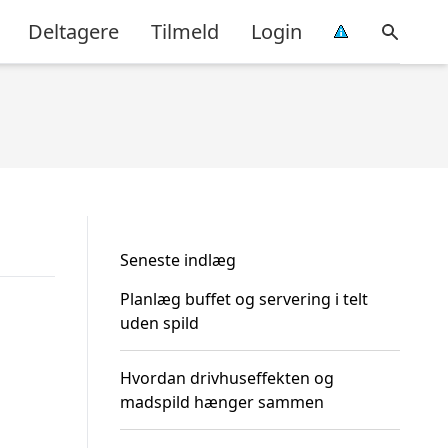
Deltagere
Tilmeld
Login
Seneste indlæg
Planlæg buffet og servering i telt
uden spild
Hvordan drivhuseffekten og
madspild hænger sammen