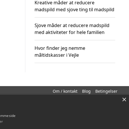
Kreative måder at reducere
madspild med sjove ting til madspild
Sjove måder at reducere madspild
med aktiviteter for hele familien
Hvor finder jeg nemme
måltidskasser i Vejle
Om / kontakt
Blog
Betingelser
×
hjemmeside
er