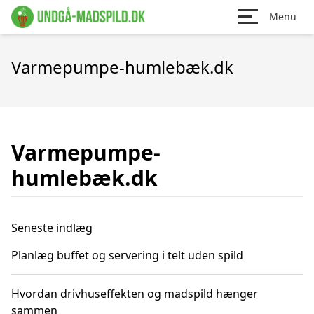
Menu
Varmepumpe-humlebæk.dk
Varmepumpe-
humlebæk.dk
Seneste indlæg
Planlæg buffet og servering i telt uden spild
Hvordan drivhuseffekten og madspild hænger
sammen