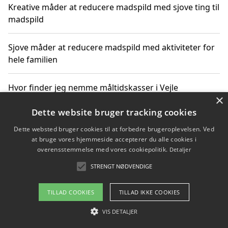
Kreative måder at reducere madspild med sjove ting til
madspild
Sjove måder at reducere madspild med aktiviteter for
hele familien
Hvor finder jeg nemme måltidskasser i Vejle
×
Dette website bruger tracking cookies
Dette websted bruger cookies til at forbedre brugeroplevelsen. Ved
Copyright 2026 - Pilanto Aps
at bruge vores hjemmeside accepterer du alle cookies i
Om / kontakt
Blog
Betingelser
overensstemmelse med vores cookiepolitik.
Detaljer
STRENGT NØDVENDIGE
TILLAD COOKIES
TILLAD IKKE COOKIES
VIS DETALJER