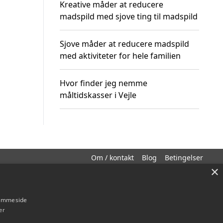
Kreative måder at reducere
madspild med sjove ting til madspild
Sjove måder at reducere madspild
med aktiviteter for hele familien
Hvor finder jeg nemme
måltidskasser i Vejle
Om / kontakt
Blog
Betingelser
×
hjemmeside
er