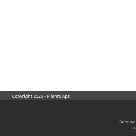
Copyright 2026 - Pilanto Aps
Dette web
a