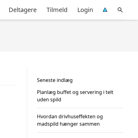
Deltagere
Tilmeld
Login
Seneste indlæg
Planlæg buffet og servering i telt
uden spild
Hvordan drivhuseffekten og
madspild hænger sammen