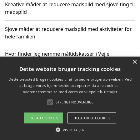
Kreative måder at reducere madspild med sjove ting til
madspild
Sjove måder at reducere madspild med aktiviteter for
hele familien
Hvor finder jeg nemme måltidskasser i Vejle
×
Dette website bruger tracking cookies
Dette websted bruger cookies til at forbedre brugeroplevelsen. Ved
Copyright 2026 - Pilanto Aps
at bruge vores hjemmeside accepterer du alle cookies i
Om / kontakt
Blog
Betingelser
overensstemmelse med vores cookiepolitik.
Detaljer
STRENGT NØDVENDIGE
TILLAD COOKIES
TILLAD IKKE COOKIES
VIS DETALJER