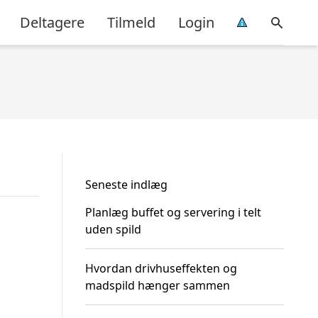
Deltagere
Tilmeld
Login
Seneste indlæg
Planlæg buffet og servering i telt
uden spild
Hvordan drivhuseffekten og
madspild hænger sammen