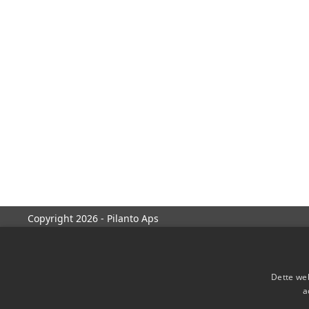
Copyright 2026 - Pilanto Aps
Dette web
a