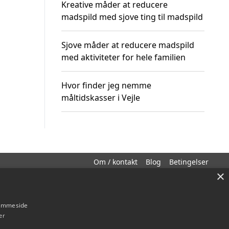
Kreative måder at reducere
madspild med sjove ting til madspild
Sjove måder at reducere madspild
med aktiviteter for hele familien
Hvor finder jeg nemme
måltidskasser i Vejle
Om / kontakt
Blog
Betingelser
×
hjemmeside
er