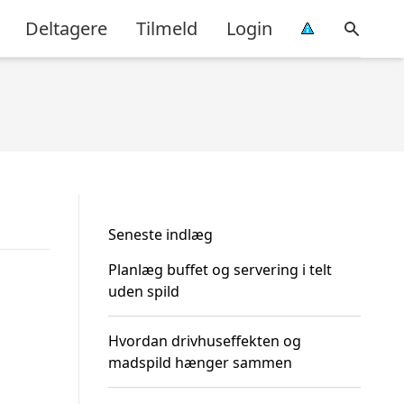
Deltagere
Tilmeld
Login
Seneste indlæg
Planlæg buffet og servering i telt
uden spild
Hvordan drivhuseffekten og
madspild hænger sammen