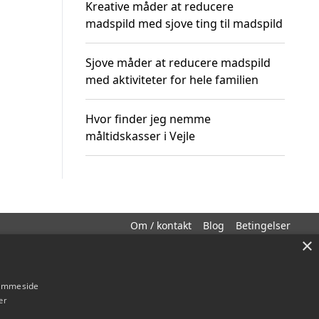
Kreative måder at reducere
madspild med sjove ting til madspild
Sjove måder at reducere madspild
med aktiviteter for hele familien
Hvor finder jeg nemme
måltidskasser i Vejle
Om / kontakt
Blog
Betingelser
×
hjemmeside
er