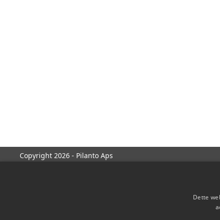
Copyright 2026 - Pilanto Aps
Dette web
a