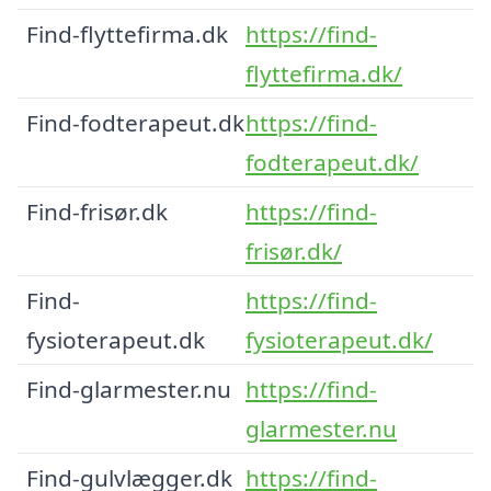
Find-flyttefirma.dk
https://find-
flyttefirma.dk/
Find-fodterapeut.dk
https://find-
fodterapeut.dk/
Find-frisør.dk
https://find-
frisør.dk/
Find-
https://find-
fysioterapeut.dk
fysioterapeut.dk/
Find-glarmester.nu
https://find-
glarmester.nu
Find-gulvlægger.dk
https://find-