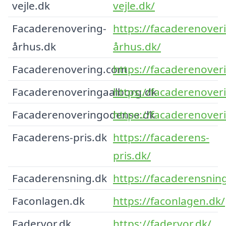
vejle.dk
vejle.dk/
Facaderenovering-
https://facaderenover
århus.dk
århus.dk/
Facaderenovering.com
https://facaderenover
Facaderenoveringaalborg.dk
https://facaderenover
Facaderenoveringodense.dk
https://facaderenover
Facaderens-pris.dk
https://facaderens-
pris.dk/
Facaderensning.dk
https://facaderensnin
Faconlagen.dk
https://faconlagen.dk/
Fadervor.dk
https://fadervor.dk/