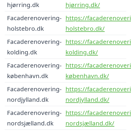
hjørring.dk
hjørring.dk/
Facaderenovering-
https://facaderenover
holstebro.dk
holstebro.dk/
Facaderenovering-
https://facaderenover
kolding.dk
kolding.dk/
Facaderenovering-
https://facaderenover
københavn.dk
københavn.dk/
Facaderenovering-
https://facaderenover
nordjylland.dk
nordjylland.dk/
Facaderenovering-
https://facaderenover
nordsjælland.dk
nordsjælland.dk/