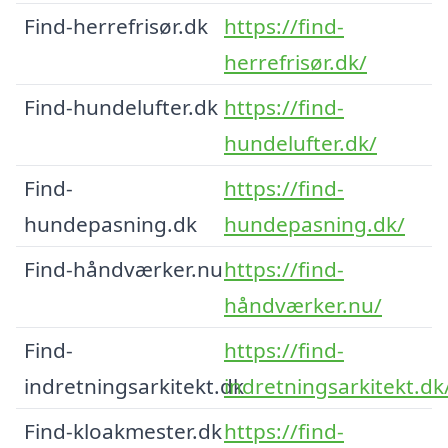
Find-herrefrisør.dk
https://find-
herrefrisør.dk/
Find-hundelufter.dk
https://find-
hundelufter.dk/
Find-
https://find-
hundepasning.dk
hundepasning.dk/
Find-håndværker.nu
https://find-
håndværker.nu/
Find-
https://find-
indretningsarkitekt.dk
indretningsarkitekt.dk
Find-kloakmester.dk
https://find-