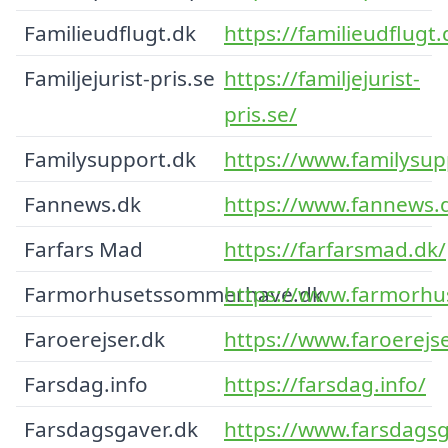
Familieudflugt.dk
https://familieudflugt.
Familjejurist-pris.se
https://familjejurist-
pris.se/
Familysupport.dk
https://www.familysup
Fannews.dk
https://www.fannews.
Farfars Mad
https://farfarsmad.dk/
Farmorhusetssommerhave.dk
https://www.farmorh
Faroerejser.dk
https://www.faroerejse
Farsdag.info
https://farsdag.info/
Farsdagsgaver.dk
https://www.farsdagsg