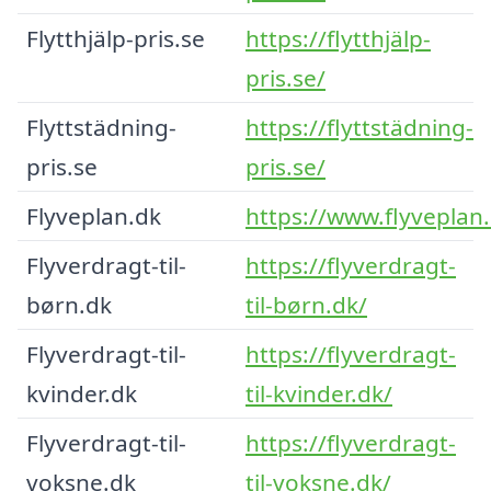
Flytthjälp-pris.se
https://flytthjälp-
pris.se/
Flyttstädning-
https://flyttstädning-
pris.se
pris.se/
Flyveplan.dk
https://www.flyveplan
Flyverdragt-til-
https://flyverdragt-
børn.dk
til-børn.dk/
Flyverdragt-til-
https://flyverdragt-
kvinder.dk
til-kvinder.dk/
Flyverdragt-til-
https://flyverdragt-
voksne.dk
til-voksne.dk/