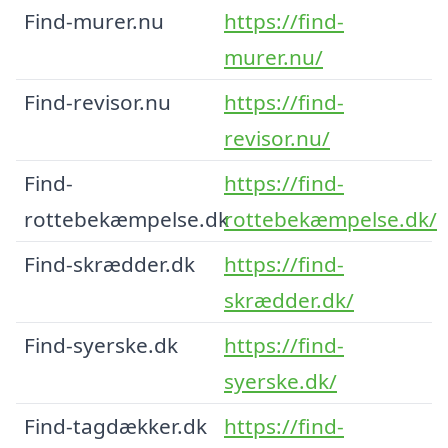
Find-murer.nu
https://find-
murer.nu/
Find-revisor.nu
https://find-
revisor.nu/
Find-
https://find-
rottebekæmpelse.dk
rottebekæmpelse.dk/
Find-skrædder.dk
https://find-
skrædder.dk/
Find-syerske.dk
https://find-
syerske.dk/
Find-tagdækker.dk
https://find-