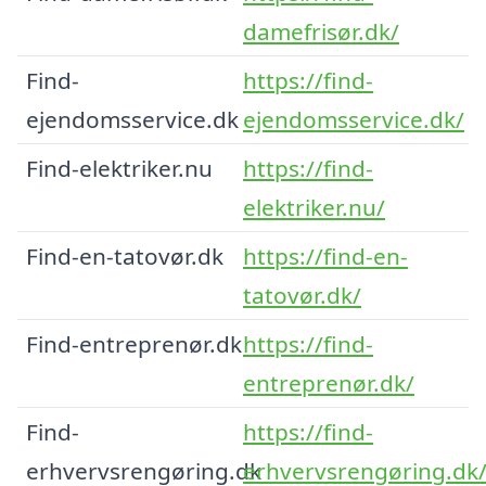
damefrisør.dk/
Find-
https://find-
ejendomsservice.dk
ejendomsservice.dk/
Find-elektriker.nu
https://find-
elektriker.nu/
Find-en-tatovør.dk
https://find-en-
tatovør.dk/
Find-entreprenør.dk
https://find-
entreprenør.dk/
Find-
https://find-
erhvervsrengøring.dk
erhvervsrengøring.dk