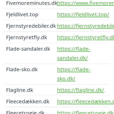
Fivemoreminutes.dk
https://www.fivemore
Fjeldlivet.top
https://fjeldlivet.top/
Fjernstyredebiler.dk
https://fjernstyredebil
Fjernstyretfly.dk
https://fjernstyretfly.d
Flade-sandaler.dk
https://flade-
sandaler.dk/
Flade-sko.dk
https://flade-
sko.dk/
Flagline.dk
https://flagline.dk/
Fleecedækken.dk
https://fleecedækken.
Fleecetroeje.dk
https://fleecetroeje.dk