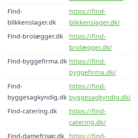
Find-
https://find-
blikkenslager.dk
blikkenslager.dk/
Find-brolægger.dk
https://find-
brolægger.dk/
Find-byggefirma.dk
https://find-
byggefirma.dk/
Find-
https://find-
byggesagkyndig.dk
byggesagkyndig.dk/
Find-catering.dk
https://find-
catering.dk/
Find-damefrisør.dk
https://find-