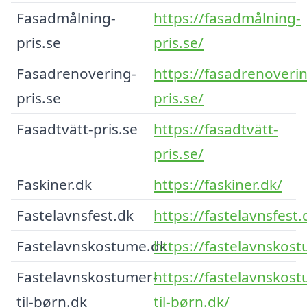
Fasadmålning-
https://fasadmålning-
pris.se
pris.se/
Fasadrenovering-
https://fasadrenoveri
pris.se
pris.se/
Fasadtvätt-pris.se
https://fasadtvätt-
pris.se/
Faskiner.dk
https://faskiner.dk/
Fastelavnsfest.dk
https://fastelavnsfest.
Fastelavnskostume.dk
https://fastelavnskos
Fastelavnskostumer-
https://fastelavnskos
til-børn.dk
til-børn.dk/