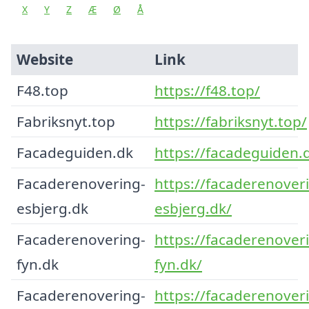
X
Y
Z
Æ
Ø
Å
Website
Link
F48.top
https://f48.top/
Fabriksnyt.top
https://fabriksnyt.top/
Facadeguiden.dk
https://facadeguiden.
Facaderenovering-
https://facaderenover
esbjerg.dk
esbjerg.dk/
Facaderenovering-
https://facaderenover
fyn.dk
fyn.dk/
Facaderenovering-
https://facaderenover