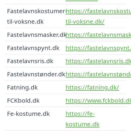
Fastelavnskostumer-
https://fastelavnskos
til-voksne.dk
til-voksne.dk/
Fastelavnsmasker.dk
https://fastelavnsmask
Fastelavnspynt.dk
https://fastelavnspynt
Fastelavnsris.dk
https://fastelavnsris.d
Fastelavnstønder.dk
https://fastelavnstønd
Fatning.dk
https://fatning.dk/
FCKbold.dk
https://www.fckbold.d
Fe-kostume.dk
https://fe-
kostume.dk