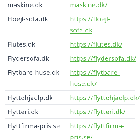
maskine.dk
maskine.dk/
Floejl-sofa.dk
https://floejl-
sofa.dk
Flutes.dk
https://flutes.dk/
Flydersofa.dk
https://flydersofa.dk/
Flytbare-huse.dk
https://flytbare-
huse.dk/
Flyttehjaelp.dk
https://flyttehjaelp.dk/
Flytteri.dk
https://flytteri.dk/
Flyttfirma-pris.se
https://flyttfirma-
pris.se/