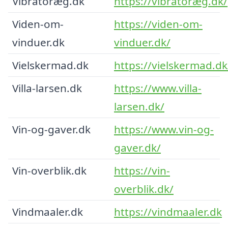
Vibratoræg.dk
https://vibratoræg.dk/
Viden-om-
https://viden-om-
vinduer.dk
vinduer.dk/
Vielskermad.dk
https://vielskermad.dk
Villa-larsen.dk
https://www.villa-
larsen.dk/
Vin-og-gaver.dk
https://www.vin-og-
gaver.dk/
Vin-overblik.dk
https://vin-
overblik.dk/
Vindmaaler.dk
https://vindmaaler.dk