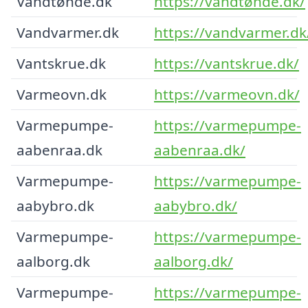
Vandtønde.dk
https://vandtønde.dk/
Vandvarmer.dk
https://vandvarmer.dk
Vantskrue.dk
https://vantskrue.dk/
Varmeovn.dk
https://varmeovn.dk/
Varmepumpe-
https://varmepumpe-
aabenraa.dk
aabenraa.dk/
Varmepumpe-
https://varmepumpe-
aabybro.dk
aabybro.dk/
Varmepumpe-
https://varmepumpe-
aalborg.dk
aalborg.dk/
Varmepumpe-
https://varmepumpe-