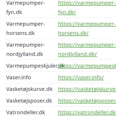
Varmepumper-
https://varmepumper-
fyn.dk
fyn.dk/
Varmepumper-
https://varmepumper-
horsens.dk
horsens.dk/
Varmepumper-
https://varmepumper-
nordjylland.dk
nordjylland.dk/
Varmepumpeskjuler.dk
https://varmepumpeskj
Vaser.info
https://vaser.info/
Vasketøjskurve.dk
https://vasketøjskurve
Vasketøjsposer.dk
https://vasketøjsposer
Vatrondeller.dk
https://vatrondeller.dk