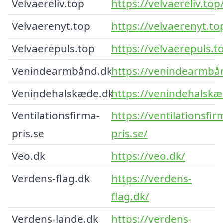
Velvaereliv.top
https://velvaereliv.top
Velvaerenyt.top
https://velvaerenyt.to
Velvaerepuls.top
https://velvaerepuls.t
Venindearmbånd.dk
https://venindearmbå
Venindehalskæde.dk
https://venindehalskæ
Ventilationsfirma-
https://ventilationsfir
pris.se
pris.se/
Veo.dk
https://veo.dk/
Verdens-flag.dk
https://verdens-
flag.dk/
Verdens-lande.dk
https://verdens-