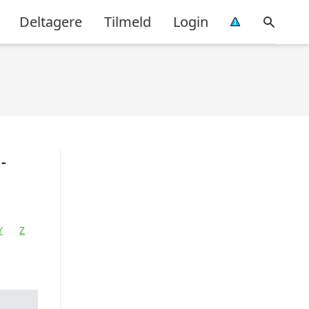
Deltagere
Tilmeld
Login
-
Y
Z