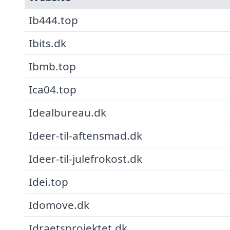
Ib444.top
Ibits.dk
Ibmb.top
Ica04.top
Idealbureau.dk
Ideer-til-aftensmad.dk
Ideer-til-julefrokost.dk
Idei.top
Idomove.dk
Idraetsprojektet.dk