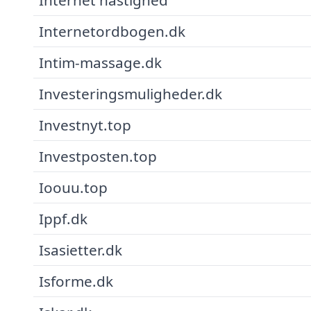
Internetordbogen.dk
Intim-massage.dk
Investeringsmuligheder.dk
Investnyt.top
Investposten.top
Ioouu.top
Ippf.dk
Isasietter.dk
Isforme.dk