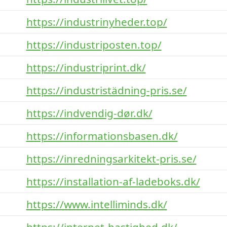
https://industrinyheder.top/
https://industriposten.top/
https://industriprint.dk/
https://industristädning-pris.se/
https://indvendig-dør.dk/
https://informationsbasen.dk/
https://inredningsarkitekt-pris.se/
https://installation-af-ladeboks.dk/
https://www.intelliminds.dk/
https://internet-hastighed.dk/