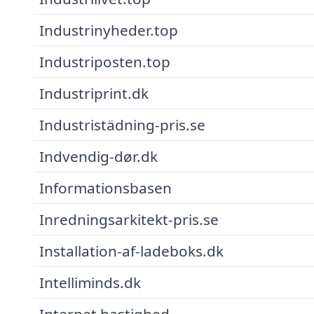
Industrinyheder.top
Industriposten.top
Industriprint.dk
Industristädning-pris.se
Indvendig-dør.dk
Informationsbasen
Inredningsarkitekt-pris.se
Installation-af-ladeboks.dk
Intelliminds.dk
Internet hastighed