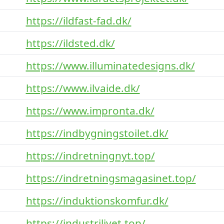
https://ildfast-fad.dk/
https://ildsted.dk/
https://www.illuminatedesigns.dk/
https://www.ilvaide.dk/
https://www.impronta.dk/
https://indbygningstoilet.dk/
https://indretningnyt.top/
https://indretningsmagasinet.top/
https://induktionskomfur.dk/
https://industrilivet.top/