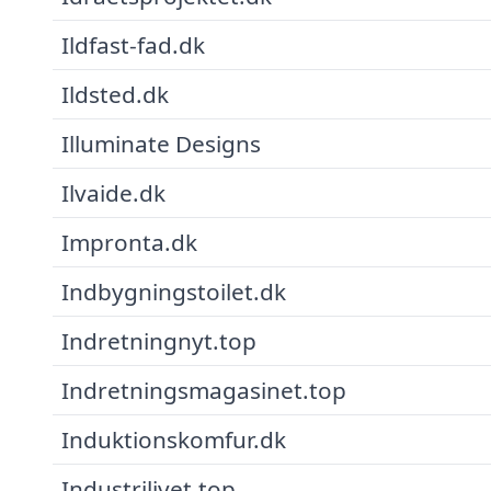
Ildfast-fad.dk
Ildsted.dk
Illuminate Designs
Ilvaide.dk
Impronta.dk
Indbygningstoilet.dk
Indretningnyt.top
Indretningsmagasinet.top
Induktionskomfur.dk
Industrilivet.top