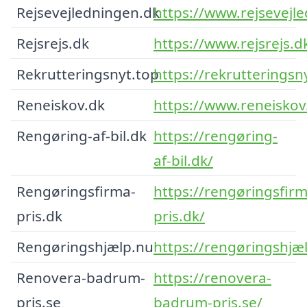
Rejsevejledningen.dk
https://www.rejsevejl
Rejsrejs.dk
https://www.rejsrejs.d
Rekrutteringsnyt.top
https://rekrutteringsn
Reneiskov.dk
https://www.reneiskov
Rengøring-af-bil.dk
https://rengøring-
af-bil.dk/
Rengøringsfirma-
https://rengøringsfirm
pris.dk
pris.dk/
Rengøringshjælp.nu
https://rengøringshjæ
Renovera-badrum-
https://renovera-
pris.se
badrum-pris.se/