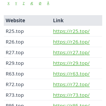
X
Y
Z
Æ
Ø
Å
Website
Link
R25.top
https://r25.top/
R26.top
https://r26.top/
R27.top
https://r27.top/
R29.top
https://r29.top/
R63.top
https://r63.top/
R72.top
https://r72.top/
R73.top
https://r73.top/
R95.top
https://r95.top/