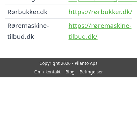
Rørbukker.dk
https://rørbukker.dk/
Røremaskine-
https://røremaskine-
tilbud.dk
tilbud.dk/
Copyright 2026 - Pilanto Aps
Om / kontakt
Blog
Betingelser