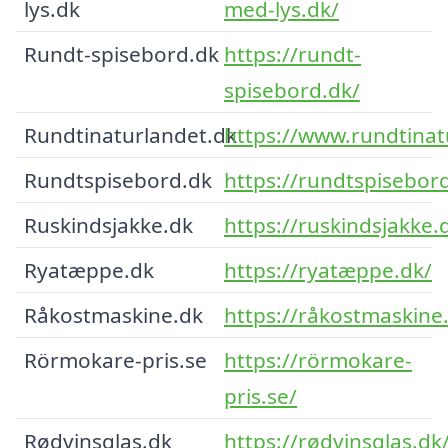
lys.dk
med-lys.dk/
Rundt-spisebord.dk
https://rundt-
spisebord.dk/
Rundtinaturlandet.dk
https://www.rundtinat
Rundtspisebord.dk
https://rundtspisebor
Ruskindsjakke.dk
https://ruskindsjakke.
Ryatæppe.dk
https://ryatæppe.dk/
Råkostmaskine.dk
https://råkostmaskine
Rörmokare-pris.se
https://rörmokare-
pris.se/
Rødvinsglas.dk
https://rødvinsglas.dk