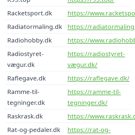
Racketsport.dk
https://www.racketspo
Radiatormaling.dk
https://radiatormaling
Radiohobby.dk
https://www.radiohob
Radiostyret-
https://radiostyret-
vægur.dk
vægur.dk/
Raflegave.dk
https://raflegave.dk/
Ramme-til-
https://ramme-til-
tegninger.dk
tegninger.dk/
Raskrask.dk
https://www.raskrask.
Rat-og-pedaler.dk
https://rat-og-