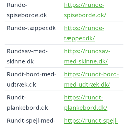
Runde-
https://runde-
spiseborde.dk
spiseborde.dk/
Runde-tæpper.dk
https://runde-
tæpper.dk/
Rundsav-med-
https://rundsav-
skinne.dk
med-skinne.dk/
Rundt-bord-med-
https://rundt-bord-
udtræk.dk
med-udtræk.dk/
Rundt-
https://rundt-
plankebord.dk
plankebord.dk/
Rundt-spejl-med-
https://rundt-spejl-