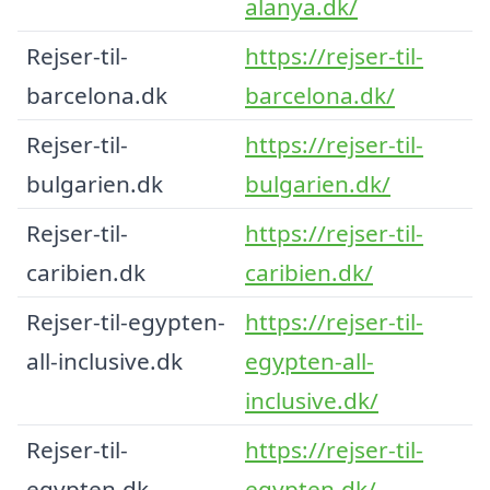
alanya.dk/
Rejser-til-
https://rejser-til-
barcelona.dk
barcelona.dk/
Rejser-til-
https://rejser-til-
bulgarien.dk
bulgarien.dk/
Rejser-til-
https://rejser-til-
caribien.dk
caribien.dk/
Rejser-til-egypten-
https://rejser-til-
all-inclusive.dk
egypten-all-
inclusive.dk/
Rejser-til-
https://rejser-til-
egypten.dk
egypten.dk/