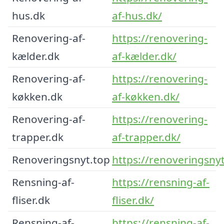
hus.dk
af-hus.dk/
Renovering-af-
https://renovering-
kælder.dk
af-kælder.dk/
Renovering-af-
https://renovering-
køkken.dk
af-køkken.dk/
Renovering-af-
https://renovering-
trapper.dk
af-trapper.dk/
Renoveringsnyt.top
https://renoveringsnyt
Rensning-af-
https://rensning-af-
fliser.dk
fliser.dk/
Rensning-af-
https://rensning-af-