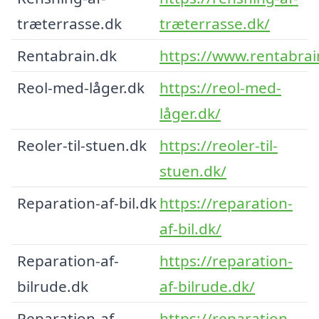
træterrasse.dk
træterrasse.dk/
Rentabrain.dk
https://www.rentabrai
Reol-med-låger.dk
https://reol-med-
låger.dk/
Reoler-til-stuen.dk
https://reoler-til-
stuen.dk/
Reparation-af-bil.dk
https://reparation-
af-bil.dk/
Reparation-af-
https://reparation-
bilrude.dk
af-bilrude.dk/
Reparation-af-
https://reparation-