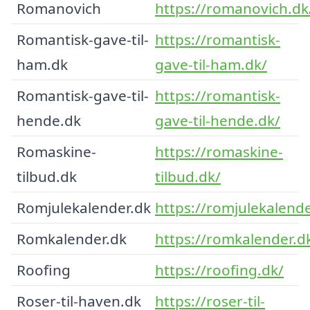
Romanovich
https://romanovich.dk
Romantisk-gave-til-
https://romantisk-
ham.dk
gave-til-ham.dk/
Romantisk-gave-til-
https://romantisk-
hende.dk
gave-til-hende.dk/
Romaskine-
https://romaskine-
tilbud.dk
tilbud.dk/
Romjulekalender.dk
https://romjulekalende
Romkalender.dk
https://romkalender.d
Roofing
https://roofing.dk/
Roser-til-haven.dk
https://roser-til-