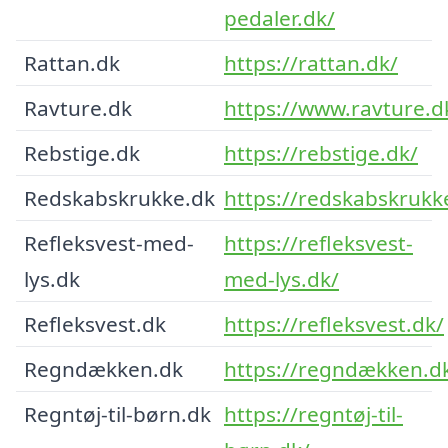
pedaler.dk/
Rattan.dk
https://rattan.dk/
Ravture.dk
https://www.ravture.d
Rebstige.dk
https://rebstige.dk/
Redskabskrukke.dk
https://redskabskrukk
Refleksvest-med-
https://refleksvest-
lys.dk
med-lys.dk/
Refleksvest.dk
https://refleksvest.dk/
Regndækken.dk
https://regndækken.d
Regntøj-til-børn.dk
https://regntøj-til-