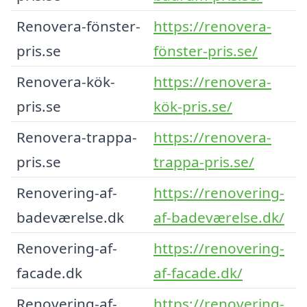
Renovera-fönster-
https://renovera-
pris.se
fönster-pris.se/
Renovera-kök-
https://renovera-
pris.se
kök-pris.se/
Renovera-trappa-
https://renovera-
pris.se
trappa-pris.se/
Renovering-af-
https://renovering-
badeværelse.dk
af-badeværelse.dk/
Renovering-af-
https://renovering-
facade.dk
af-facade.dk/
Renovering-af-
https://renovering-